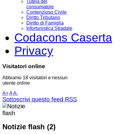
Tutela del
consumatore
Contenzioso Civile
Diritto Tributario
Diritto di Famiglia
Infortunistica Stradale
Codacons Caserta
Privacy
Visitatori online
Abbiamo 18 visitatori e nessun
utente online
A+
A
A-
Sottoscrivi questo feed RSS
Notizie flash (2)