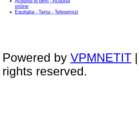
Acquisti di beni - Acquisti
online
Equitalia - Tarsu - Teleservizi
Powered by
VPMNETIT
|
rights reserved.