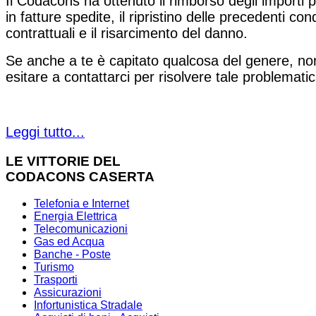
Il Codacons ha ottenuto il rimborso degli importi p
in fatture spedite, il ripristino delle precedenti con
contrattuali e il risarcimento del danno.
Se anche a te è capitato qualcosa del genere, no
esitare a contattarci per risolvere tale problematic
Leggi tutto...
LE VITTORIE DEL
CODACONS CASERTA
Telefonia e Internet
Energia Elettrica
Telecomunicazioni
Gas ed Acqua
Banche - Poste
Turismo
Trasporti
Assicurazioni
Infortunistica Stradale