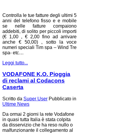
Controlla le tue fatture degli ultimi 5
anni del telefono fisso e e mobile
se nelle fatture compaiono
addebiti, di solito per piccoli importi
(€ 1,00 , € 2,00 fino ad arrivare
anche € 50,00) , sotto la voce
numeri speciali Tim spa – Wind Tre
spa- etc…
Leggi tutto...
VODAFONE K.O. Pioggia
di reclami al Codacons
Caserta
Scritto da
Super User
Pubblicato in
Ultime News
Da ormai 2 giorni la rete Vodafone
in quasi tutta Italia è stata colpita
da disservizio che ha reso nullo o
malfunzionante il collegamento al