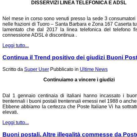
DISSERVIZI LINEA TELEFONICA E ADSL
Nel mese in corso sono venuti presso la sede 3 consumatori 
nelle frazioni di Tuoro – Santa Barbara e Zona 167 Caserta tu
lamentato che dal 2017 la linea telefonica del telefono fi
connessione ADSL è discontinua .
Leggi tutto...
Continua il Trend positivo dei giudizi Buoni Post
Scritto da
Super User
Pubblicato in
Ultime News
Continuiamo a vincere i giudizi
Dal 1 gennaio centinaia di italiani hanno incassato i buon
trentennali i buoni postali trentennali emessi nel 1988 o anche
Ebbene abbiamo la certezza che Poste Italiane Vi ha sottratt
elevati.
Leggi tutto...
Buoni postali. Altre illegalità commesse da Post