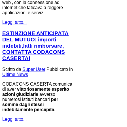
web , con la connessione ad
internet che faticava a reggere
applicazioni e servizi.
Leggi tutto...
ESTINZIONE ANTICIPATA
DEL MUTUO: importi
indebiti,fatti rimborsare,
CONTATTA CODACONS
CASERTA!
Scritto da
Super User
Pubblicato in
Ultime News
CODACONS CASERTA comunica
di aver
vittoriosamente esperito
azioni giudiziarie
avverso
numerosi istituti bancari
per
somme dagli stessi
indebitamente percepite
.
Leggi tutto...