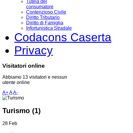
Tutela del
consumatore
Contenzioso Civile
Diritto Tributario
Diritto di Famiglia
Infortunistica Stradale
Codacons Caserta
Privacy
Visitatori online
Abbiamo 13 visitatori e nessun
utente online
A+
A
A-
Turismo (1)
28
Feb