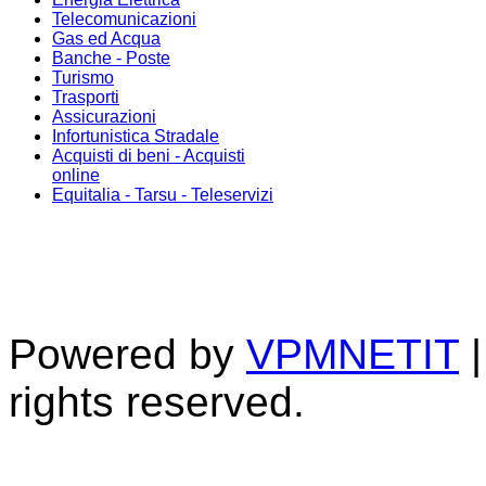
Telecomunicazioni
Gas ed Acqua
Banche - Poste
Turismo
Trasporti
Assicurazioni
Infortunistica Stradale
Acquisti di beni - Acquisti
online
Equitalia - Tarsu - Teleservizi
Powered by
VPMNETIT
|
rights reserved.